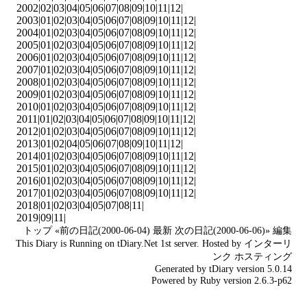
2002|
02
|
03
|
04
|
05
|
06
|
07
|
08
|
09
|
10
|
11
|
12
|
2003|
01
|
02
|
03
|
04
|
05
|
06
|
07
|
08
|
09
|
10
|
11
|
12
|
2004|
01
|
02
|
03
|
04
|
05
|
06
|
07
|
08
|
09
|
10
|
11
|
12
|
2005|
01
|
02
|
03
|
04
|
05
|
06
|
07
|
08
|
09
|
10
|
11
|
12
|
2006|
01
|
02
|
03
|
04
|
05
|
06
|
07
|
08
|
09
|
10
|
11
|
12
|
2007|
01
|
02
|
03
|
04
|
05
|
06
|
07
|
08
|
09
|
10
|
11
|
12
|
2008|
01
|
02
|
03
|
04
|
05
|
06
|
07
|
08
|
09
|
10
|
11
|
12
|
2009|
01
|
02
|
03
|
04
|
05
|
06
|
07
|
08
|
09
|
10
|
11
|
12
|
2010|
01
|
02
|
03
|
04
|
05
|
06
|
07
|
08
|
09
|
10
|
11
|
12
|
2011|
01
|
02
|
03
|
04
|
05
|
06
|
07
|
08
|
09
|
10
|
11
|
12
|
2012|
01
|
02
|
03
|
04
|
05
|
06
|
07
|
08
|
09
|
10
|
11
|
12
|
2013|
01
|
02
|
04
|
05
|
06
|
07
|
08
|
09
|
10
|
11
|
12
|
2014|
01
|
02
|
03
|
04
|
05
|
06
|
07
|
08
|
09
|
10
|
11
|
12
|
2015|
01
|
02
|
03
|
04
|
05
|
06
|
07
|
08
|
09
|
10
|
11
|
12
|
2016|
01
|
02
|
03
|
04
|
05
|
06
|
07
|
08
|
09
|
10
|
11
|
12
|
2017|
01
|
02
|
03
|
04
|
05
|
06
|
07
|
08
|
09
|
10
|
11
|
12
|
2018|
01
|
02
|
03
|
04
|
05
|
07
|
08
|
11
|
2019|
09
|
11
|
トップ
«前の日記(2000-06-04)
最新
次の日記(2000-06-06)»
編集
This Diary is Running on
tDiary.Net
1st server. Hosted by
インターリ
ンク
ホスティング
Generated by
tDiary
version 5.0.14
Powered by
Ruby
version 2.6.3-p62