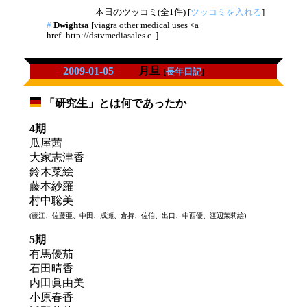
本日のツッコミ(全1件) [
ツッコミを入れる
]
#
Dwightsa
[viagra other medical uses <a
href=http://dstvmediasales.c..]
2009-01-05
月旦
[
長年日記
]
「研究生」とは何であったか
_
4期
瓜屋茜
大家志津香
鈴木菜絵
藤本紗羅
村中聡美
(藤江、佐藤亜、中田、成瀬、倉持、佐伯、出口、中西優、渡辺茉莉絵)
5期
有馬優茄
石田晴香
内田眞由美
小原春香