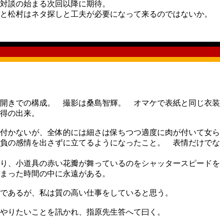
対談の始まる次回以降に期待。
と松村はネタ探しと工夫が必要になって来るのではないか。
見開きでの構成。 撮影は桑島智輝。 オマケで表紙と同じ衣
得の出来。
付かないが、全体的には細さは保ちつつ適度に肉が付いて女ら
負の感情を出さずに立てるようになったこと。 表情だけでな
り、小道具の赤い花瓣が舞っているのをシャッタースピードを
まった時間の中に永遠がある。
であるが、私は質の高い仕事をしていると思う。
やりたいことを訊かれ、指原先生答へて曰く。