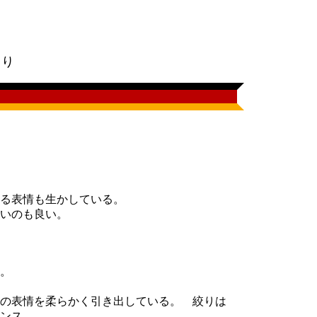
。
明より
る表情も生かしている。
いのも良い。
。
の表情を柔らかく引き出している。 絞りは
ンス。