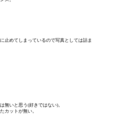
に止めてしまっているので写真としては詰ま
無いと思う(好きではない)。
たカットが無い。