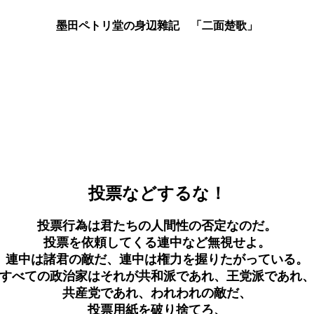
墨田ペトリ堂の身辺雜記 「二面楚歌」
投票などするな！
投票行為は君たちの人間性の否定なのだ。
投票を依頼してくる連中など無視せよ。
連中は諸君の敵だ、連中は権力を握りたがっている。
すべての政治家はそれが共和派であれ、王党派であれ
共産党であれ、われわれの敵だ、
投票用紙を破り捨てろ、