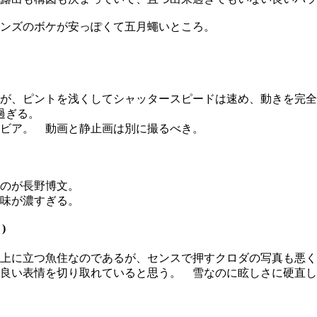
ンズのボケが安っぽくて五月蠅いところ。
が、ピントを浅くしてシャッタースピードは速め、動きを完全
過ぎる。
ビア。 動画と静止画は別に撮るべき。
のが長野博文。
味が濃すぎる。
)
上に立つ魚住なのであるが、センスで押すクロダの写真も悪くは
良い表情を切り取れていると思う。 雪なのに眩しさに硬直し