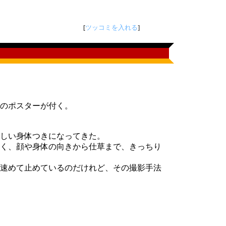
[
ツッコミを入れる
]
装のポスターが付く。
しい身体つきになってきた。
く、顔や身体の向きから仕草まで、きっちり
速めて止めているのだけれど、その撮影手法