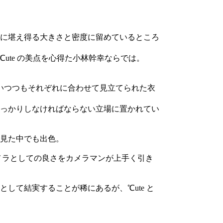
に堪え得る大きさと密度に留めているところ
ute の美点を心得た小林幹幸ならでは。
いつつもそれぞれに合わせて見立てられた衣
っかりしなければならない立場に置かれてい
見た中でも出色。
メラとしての良さをカメラマンが上手く引き
して結実することが稀にあるが、℃ute と