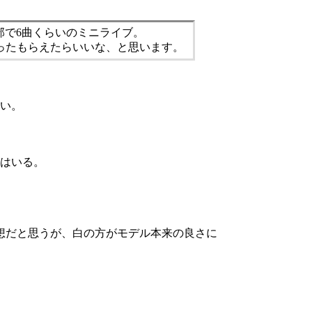
部で6曲くらいのミニライブ。
ったもらえたらいいな、と思います。
い。
はいる。
想だと思うが、白の方がモデル本来の良さに