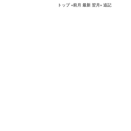
トップ
«前月
最新
翌月»
追記
、