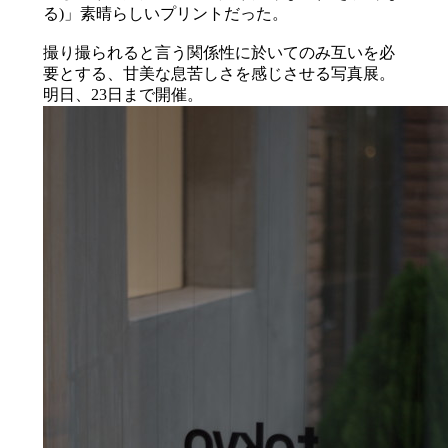
る)」素晴らしいプリントだった。
撮り撮られると言う関係性に於いてのみ互いを必
要とする、甘美な息苦しさを感じさせる写真展。
明日、23日まで開催。