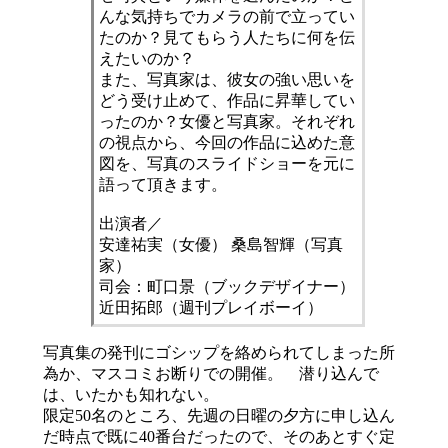
んな気持ちでカメラの前で立ってい
たのか？見てもらう人たちに何を伝
えたいのか？
また、写真家は、彼女の強い思いを
どう受け止めて、作品に昇華してい
ったのか？女優と写真家。それぞれ
の視点から、今回の作品に込めた意
図を、写真のスライドショーを元に
語って頂きます。
出演者／
安達祐実（女優） 桑島智輝（写真
家）
司会：町口景（ブックデザイナー）
近田拓郎（週刊プレイボーイ）
写真集の発刊にゴシップを絡められてしまった所
為か、マスコミお断りでの開催。 潜り込んで
は、いたかも知れない。
限定50名のところ、先週の日曜の夕方に申し込ん
だ時点で既に40番台だったので、そのあとすぐ定