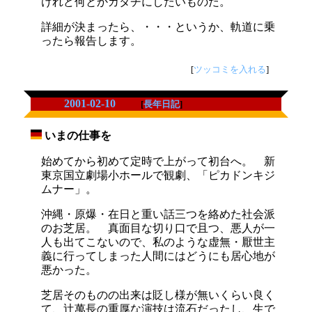
けれど何とかカタチにしたいものだ。
詳細が決まったら、・・・というか、軌道に乗
ったら報告します。
[
ツッコミを入れる
]
2001-02-10
[
長年日記
]
いまの仕事を
_
始めてから初めて定時で上がって初台へ。 新
東京国立劇場小ホールで観劇、「ピカドンキジ
ムナー」。
沖縄・原爆・在日と重い話三つを絡めた社会派
のお芝居。 真面目な切り口で且つ、悪人が一
人も出てこないので、私のような虚無・厭世主
義に行ってしまった人間にはどうにも居心地が
悪かった。
芝居そのものの出来は貶し様が無いくらい良く
て、辻萬長の重厚な演技は流石だったし、生で