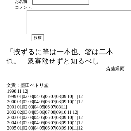
お名前:
コメント:
「按ずるに筆は一本也、箸は二本
也。 衆寡敵せずと知るべし」
斎藤緑雨
文責：墨田ペトリ堂
1998|
11
|
12
|
1999|
01
|
02
|
03
|
04
|
05
|
06
|
07
|
08
|
09
|
10
|
11
|
12
|
2000|
01
|
02
|
03
|
04
|
05
|
06
|
07
|
08
|
09
|
10
|
11
|
12
|
2001|
01
|
02
|
03
|
04
|
05
|
06
|
07
|
08
|
11
|
2002|
02
|
03
|
04
|
05
|
06
|
07
|
08
|
09
|
10
|
11
|
12
|
2003|
01
|
02
|
03
|
04
|
05
|
06
|
07
|
08
|
09
|
10
|
11
|
12
|
2004|
01
|
02
|
03
|
04
|
05
|
06
|
07
|
08
|
09
|
10
|
11
|
12
|
2005|
01
|
02
|
03
|
04
|
05
|
06
|
07
|
08
|
09
|
10
|
11
|
12
|