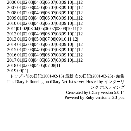
2006|
01
|
02
|
03
|
04
|
05
|
06
|
07
|
08
|
09
|
10
|
11
|
12
|
2007|
01
|
02
|
03
|
04
|
05
|
06
|
07
|
08
|
09
|
10
|
11
|
12
|
2008|
01
|
02
|
03
|
04
|
05
|
06
|
07
|
08
|
09
|
10
|
11
|
12
|
2009|
01
|
02
|
03
|
04
|
05
|
06
|
07
|
08
|
09
|
10
|
11
|
12
|
2010|
01
|
02
|
03
|
04
|
05
|
06
|
07
|
08
|
09
|
10
|
11
|
12
|
2011|
01
|
02
|
03
|
04
|
05
|
06
|
07
|
08
|
09
|
10
|
11
|
12
|
2012|
01
|
02
|
03
|
04
|
05
|
06
|
07
|
08
|
09
|
10
|
11
|
12
|
2013|
01
|
02
|
04
|
05
|
06
|
07
|
08
|
09
|
10
|
11
|
12
|
2014|
01
|
02
|
03
|
04
|
05
|
06
|
07
|
08
|
09
|
10
|
11
|
12
|
2015|
01
|
02
|
03
|
04
|
05
|
06
|
07
|
08
|
09
|
10
|
11
|
12
|
2016|
01
|
02
|
03
|
04
|
05
|
06
|
07
|
08
|
09
|
10
|
11
|
12
|
2017|
01
|
02
|
03
|
04
|
05
|
06
|
07
|
08
|
09
|
10
|
11
|
12
|
2018|
01
|
02
|
03
|
04
|
05
|
07
|
08
|
11
|
2019|
09
|
11
|
トップ
«前の日記(2001-02-13)
最新
次の日記(2001-02-25)»
編集
This Diary is Running on
tDiary.Net
1st server. Hosted by
インターリ
ンク
ホスティング
Generated by
tDiary
version 5.0.14
Powered by
Ruby
version 2.6.3-p62