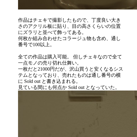
作品はチェキで撮影したもので、丁度良い大き
さのアクリル板に貼り、目の高さくらいの位置
にズラリと並べて飾ってある。
何枚か組み合わせたコラージュ物も含め、通し
番号で100以上。
全ての作品は購入可能。 但しチェキなので全て
一点モノの売り切れ仕舞い。
一枚だと21000円だが、沢山買うと安くなるシス
テムとなっており、売れたものは通し番号の横
に Sold out と書き込まれる。
見ている間にも何点か Sold out となっていた。