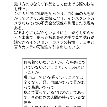
撮り方のみならず作品として仕上げる際の技法
も様々。
シネカリ的に乳剤を削ったり、乳剤面のみを剥
がしてアクリル板に挟んだり、インスタントカ
メラならではの不完全な現像を利用した表現も
ある。
写るようにも写らないようにも、硬くも柔らか
くも出来て、撮った写真をその場で見て試行錯
誤できるインスタントカメラの特性・チェキと
言うカメラの可能性を引き出している。
何も着ていないことが、布を身につ
けていないということが、nudeとい
うことが
曝け出している(裸)ということでは
全くなく、只、内臓があって骨があ
って脂肪があって
皮ふで覆っているだけのことであっ
て、その自然の人間の持っている女
体を