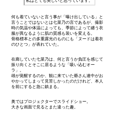
私はとても美しいと思っています。
何も着ていないと言う事が「曝け出している」と
言うことではないとは七菜乃の言であるが、撮影
時の気温や体温によっても、季節によって纏う衣
服が異なるように肌の質感も装いを変える。
骨格標本との多重露光のものにも「ヌードは着衣
のひとつ」が表れていた。
在廊していた七菜乃は、何と言うか負圧を感じて
振り向くとそこに居るような「吸い込むオー
ラ」。
雄が覚醒するのか、観に来ていた爺さん連中がお
やかってしまって見苦しかったのだけれど、本人
を前にすると急に鎮まる。
奥ではプロジェクターでスライドショー。
大きな画面で見るとまた違った趣。