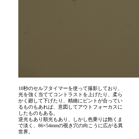
10秒のセルフタイマーを使って撮影しており、
光を強く当ててコントラストを上げたり、柔ら
かく廻して下げたり、精緻にピントが合ってい
るものもあれば、意図してアウトフォーカスに
したものもある。
逆光もあり順光もあり、しかし色乗りは飽くま
で淡く、86×54mmの覗き穴の向こうに広がる異
世界。