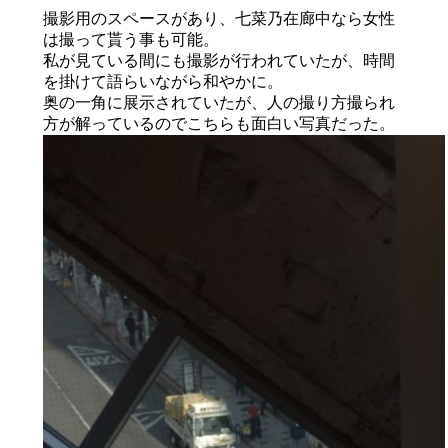
撮影用のスペースがあり、七菜乃在廊中なら女性
は撮って貰う事も可能。
私が見ている間にも撮影が行われていたが、時間
を掛けて語らいながら和やかに。
奥の一角に展示されていたが、人の撮り方撮られ
方が解っているのでこちらも面白い写真だった。