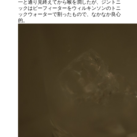
一と通り見終えてから喉を潤したが、ジントニ
ックはビーフィーターをウィルキンソンのトニ
ックウォーターで割ったもので、なかなか良心
的。