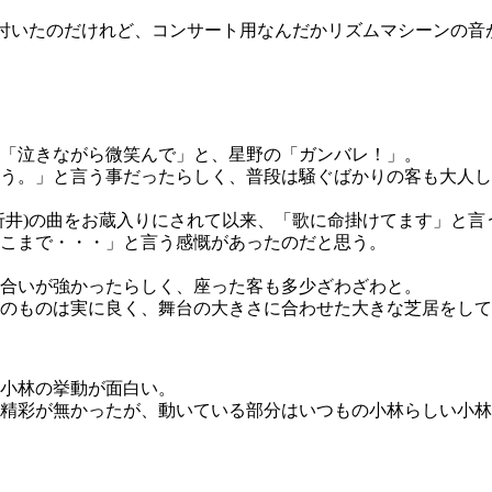
が付いたのだけれど、コンサート用なんだかリズムマシーンの
「泣きながら微笑んで」と、星野の「ガンバレ！」。
う。」と言う事だったらしく、普段は騒ぐばかりの客も大人し
折井)の曲をお蔵入りにされて以来、「歌に命掛けてます」と
こまで・・・」と言う感慨があったのだと思う。
合いが強かったらしく、座った客も多少ざわざわと。
のものは実に良く、舞台の大きさに合わせた大きな芝居をして
小林の挙動が面白い。
精彩が無かったが、動いている部分はいつもの小林らしい小林