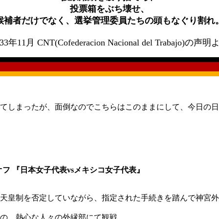
投票箱をぶち壊せ、
候補者だけでなく、選挙管理委員たちの頭もなぐり割れ
33年11月 CNT(Cofederacion Nacional del Trabajo)の声
てしまったが、面倒なのでこちらはこのままにして、今日の日
フ 『日本女子代表vsメキシコ女子代表』
天皇制を否定していながら、指定された手続きを踏んで神宮外
の、熱心な人々の外縁部にて観戦。