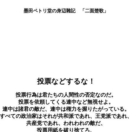
墨田ペトリ堂の身辺雜記 「二面楚歌」
投票などするな！
投票行為は君たちの人間性の否定なのだ。
投票を依頼してくる連中など無視せよ。
連中は諸君の敵だ、連中は権力を握りたがっている。
すべての政治家はそれが共和派であれ、王党派であれ
共産党であれ、われわれの敵だ、
投票用紙を破り捨てろ、