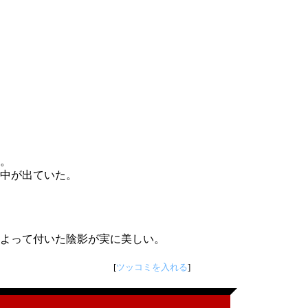
。
中が出ていた。
よって付いた陰影が実に美しい。
[
ツッコミを入れる
]