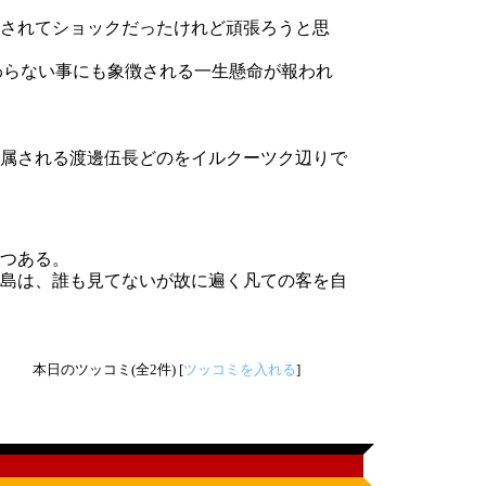
されてショックだったけれど頑張ろうと思
わらない事にも象徴される一生懸命が報われ
属される渡邊伍長どのをイルクーツク辺りで
つある。
島は、誰も見てないが故に遍く凡ての客を自
本日のツッコミ(全2件) [
ツッコミを入れる
]