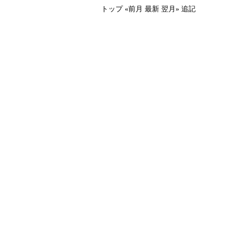
トップ
«前月
最新
翌月»
追記
、