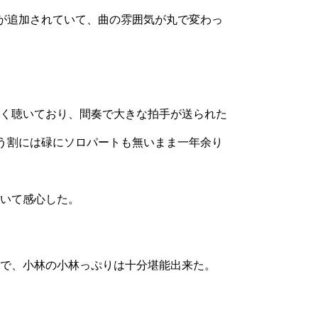
音が追加されていて、曲の雰囲気が丸で変わっ
く聴いており、間奏で大きな拍手が送られた
言う割には碌にソロパートも無いまま一年余り
いて感心した。
で、小林の小林っぷりは十分堪能出来た。