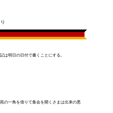
。
明より
記は明日の日付で書くことにする。
苑の一角を借りて集会を開くさまは出来の悪