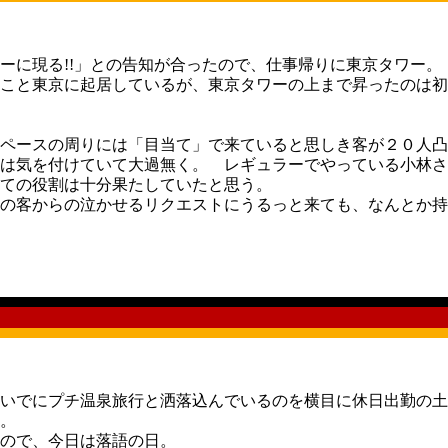
ーに現る!!」との告知が合ったので、仕事帰りに東京タワー。
こと東京に起居しているが、東京タワーの上まで昇ったのは初
ペースの周りには「目当て」で来ていると思しき客が２０人凸
は気を付けていて大過無く。 レギュラーでやっている小林さ
ての役割は十分果たしていたと思う。
の客からの泣かせるリクエストにうるっと来ても、なんとか持
いでにプチ温泉旅行と洒落込んでいるのを横目に休日出勤の土
。
ので、今日は落語の日。