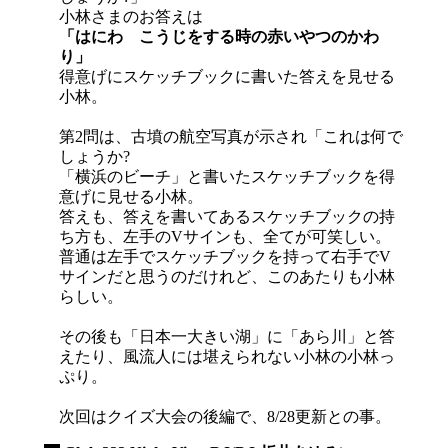
小林さまのお答えは
「はにわ こうじをする時の赤いやつのかわ
り」
得意げにスケッチブックに書いた答えを見せる
小林。
第2問は、古墳の航空写真が示され「これは何で
しょうか?
「横浜のビーチ」と書いたスケッチブックを得
意げに見せる小林。
答えも、答えを書いてあるスケッチブックの持
ち方も、左手のVサインも、全てが可笑しい。
普通は左手でスケッチブックを持って右手でV
サインだと思うのだけれど、このあたりも小林
らしい。
その後も「日本一大きい湖」に「あら川」と答
えたり、風流人には堪えられない小林の小林っ
ぷり。
次回はクイズ大会の後編で、8/28更新との事。