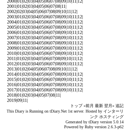
2000|
01
|
02
|
03
|
04
|
05
|
06
|
07
|
08
|
09
|
10
|
11
|
12
|
2001|
01
|
02
|
03
|
04
|
05
|
06
|
07
|
08
|
11
|
2002|
02
|
03
|
04
|
05
|
06
|
07
|
08
|
09
|
10
|
11
|
12
|
2003|
01
|
02
|
03
|
04
|
05
|
06
|
07
|
08
|
09
|
10
|
11
|
12
|
2004|
01
|
02
|
03
|
04
|
05
|
06
|
07
|
08
|
09
|
10
|
11
|
12
|
2005|
01
|
02
|
03
|
04
|
05
|
06
|
07
|
08
|
09
|
10
|
11
|
12
|
2006|
01
|
02
|
03
|
04
|
05
|
06
|
07
|
08
|
09
|
10
|
11
|
12
|
2007|
01
|
02
|
03
|
04
|
05
|
06
|
07
|
08
|
09
|
10
|
11
|
12
|
2008|
01
|
02
|
03
|
04
|
05
|
06
|
07
|
08
|
09
|
10
|
11
|
12
|
2009|
01
|
02
|
03
|
04
|
05
|
06
|
07
|
08
|
09
|
10
|
11
|
12
|
2010|
01
|
02
|
03
|
04
|
05
|
06
|
07
|
08
|
09
|
10
|
11
|
12
|
2011|
01
|
02
|
03
|
04
|
05
|
06
|
07
|
08
|
09
|
10
|
11
|
12
|
2012|
01
|
02
|
03
|
04
|
05
|
06
|
07
|
08
|
09
|
10
|
11
|
12
|
2013|
01
|
02
|
04
|
05
|
06
|
07
|
08
|
09
|
10
|
11
|
12
|
2014|
01
|
02
|
03
|
04
|
05
|
06
|
07
|
08
|
09
|
10
|
11
|
12
|
2015|
01
|
02
|
03
|
04
|
05
|
06
|
07
|
08
|
09
|
10
|
11
|
12
|
2016|
01
|
02
|
03
|
04
|
05
|
06
|
07
|
08
|
09
|
10
|
11
|
12
|
2017|
01
|
02
|
03
|
04
|
05
|
06
|
07
|
08
|
09
|
10
|
11
|
12
|
2018|
01
|
02
|
03
|
04
|
05
|
07
|
08
|
11
|
2019|
09
|
11
|
トップ
«前月
最新
翌月»
追記
This Diary is Running on
tDiary.Net
1st server. Hosted by
インターリ
ンク
ホスティング
Generated by
tDiary
version 5.0.14
Powered by
Ruby
version 2.6.3-p62