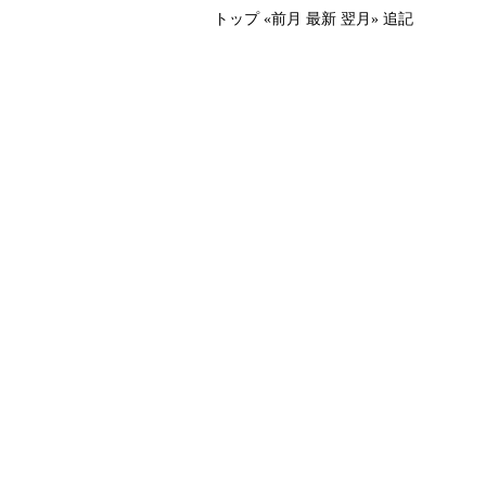
トップ
«前月
最新
翌月»
追記
、