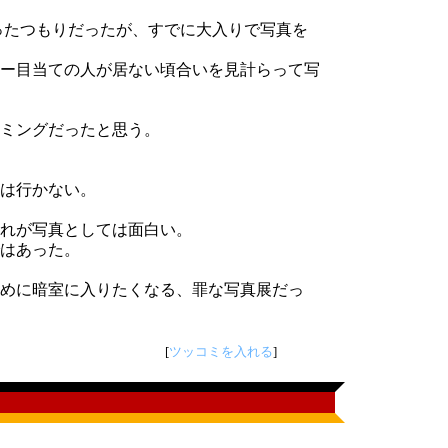
ったつもりだったが、すでに大入りで写真を
ー目当ての人が居ない頃合いを見計らって写
リミングだったと思う。
は行かない。
れが写真としては面白い。
はあった。
めに暗室に入りたくなる、罪な写真展だっ
[
ツッコミを入れる
]