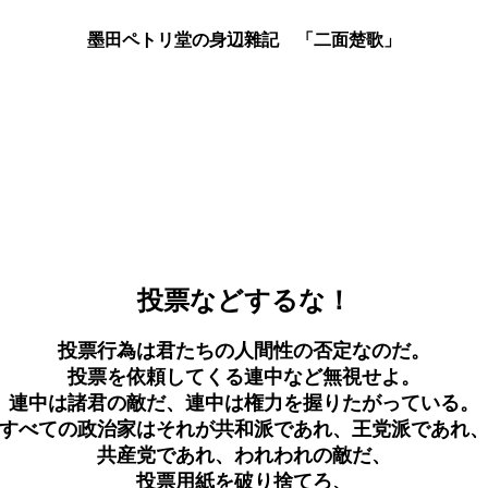
墨田ペトリ堂の身辺雜記 「二面楚歌」
投票などするな！
投票行為は君たちの人間性の否定なのだ。
投票を依頼してくる連中など無視せよ。
連中は諸君の敵だ、連中は権力を握りたがっている。
すべての政治家はそれが共和派であれ、王党派であれ
共産党であれ、われわれの敵だ、
投票用紙を破り捨てろ、