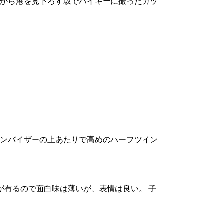
から港を見下ろす坂でハイキーに撮ったカッ
ンバイザーの上あたりで高めのハーフツイン
縛りが有るので面白味は薄いが、表情は良い。 子