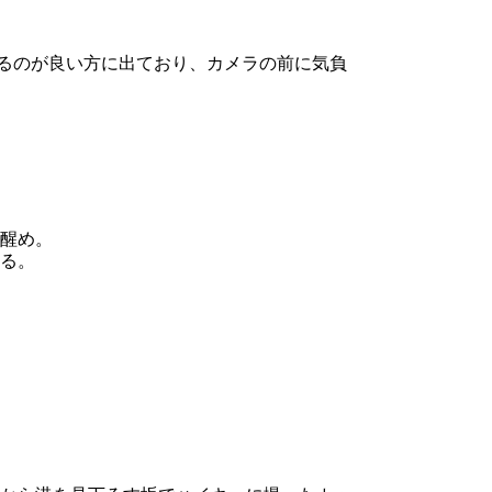
いるのが良い方に出ており、カメラの前に気負
醒め。
る。