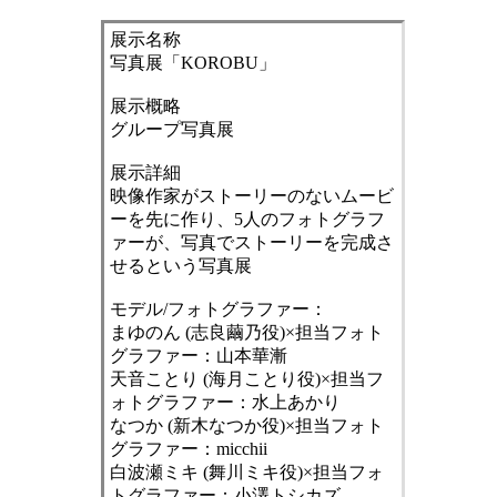
展示名称
​写真展「KOROBU」
展示概略
グループ写真展
展示詳細
映像作家がストーリーのないムービ
ーを先に作り、5人のフォトグラフ
ァーが、写真でストーリーを完成さ
せるという写真展
モデル/フォトグラファー：
まゆのん (志良繭乃役)×担当フォト
グラファー：山本華漸
天音ことり (海月ことり役)×担当フ
ォトグラファー：水上あかり
なつか (新木なつか役)×担当フォト
グラファー：micchii
白波瀬ミキ (舞川ミキ役)×担当フォ
トグラファー：小澤トシカズ