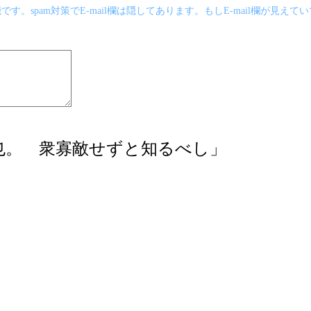
です。spam対策でE-mail欄は隠してあります。もしE-mail欄が見
也。 衆寡敵せずと知るべし」