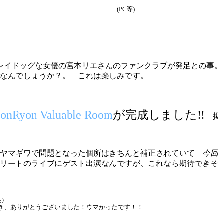
(PC等)
レイドッグな女優の宮本リエさんのファンクラブが発足との
なんでしょうか？。 これは楽しみです。
onRyon Valuable Room
が完成しました!!
掲示
のヤマギワで問題となった個所はきちんと補正されていて
今回
リートのライブにゲスト出演なんですが、これなら期待できそ
笑）
頂き、ありがとうございました！ウマかったです！！