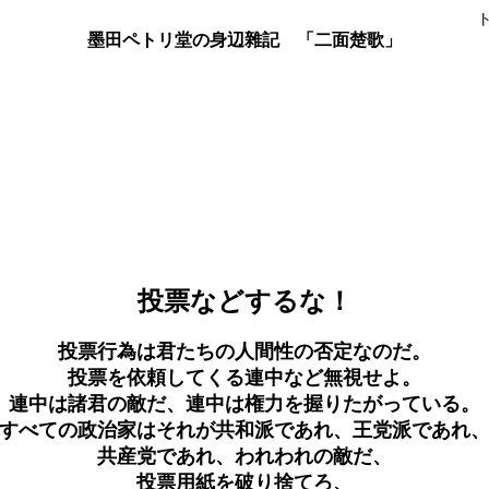
墨田ペトリ堂の身辺雜記 「二面楚歌」
投票などするな！
投票行為は君たちの人間性の否定なのだ。
投票を依頼してくる連中など無視せよ。
連中は諸君の敵だ、連中は権力を握りたがっている。
すべての政治家はそれが共和派であれ、王党派であれ
共産党であれ、われわれの敵だ、
投票用紙を破り捨てろ、