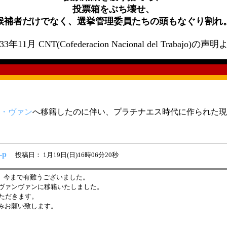
投票箱をぶち壊せ、
候補者だけでなく、選挙管理委員たちの頭もなぐり割れ
33年11月 CNT(Cofederacion Nacional del Trabajo)の声
・ヴァン
へ移籍したのに伴い、プラチナエス時代に作られた現
-p
投稿日： 1月19日(日)16時06分20秒
、今まで有難うございました。
ヴァンヴァンに移籍いたしました。
いただきます。
みお願い致します。