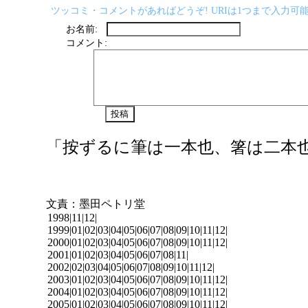
ツッコミ・コメントがあればどうぞ! URIは1つまで入力可能
お名前:
コメント:
「按ずるに筆は一本也、箸は二本
文責：墨田ペトリ堂
1998|
11
|
12
|
1999|
01
|
02
|
03
|
04
|
05
|
06
|
07
|
08
|
09
|
10
|
11
|
12
|
2000|
01
|
02
|
03
|
04
|
05
|
06
|
07
|
08
|
09
|
10
|
11
|
12
|
2001|
01
|
02
|
03
|
04
|
05
|
06
|
07
|
08
|
11
|
2002|
02
|
03
|
04
|
05
|
06
|
07
|
08
|
09
|
10
|
11
|
12
|
2003|
01
|
02
|
03
|
04
|
05
|
06
|
07
|
08
|
09
|
10
|
11
|
12
|
2004|
01
|
02
|
03
|
04
|
05
|
06
|
07
|
08
|
09
|
10
|
11
|
12
|
2005|
01
|
02
|
03
|
04
|
05
|
06
|
07
|
08
|
09
|
10
|
11
|
12
|