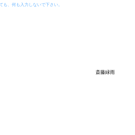
えていても、何も入力しないで下さい。
斎藤緑雨