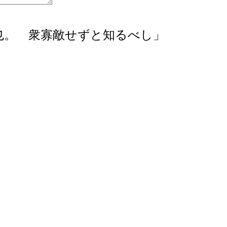
也。 衆寡敵せずと知るべし」