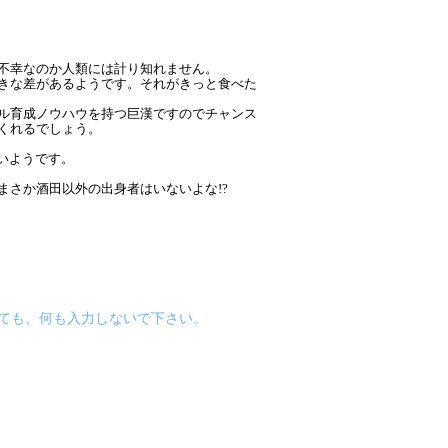
不幸なのか人類には計り知れません。
きな差があるようです。それがきっと食べた
ル育成ノウハウを持つ巨漢ですのでチャンス
くれるでしょう。
いようです。
 まさか酒田以外の出身者はいないよな!?
えていても、何も入力しないで下さい。