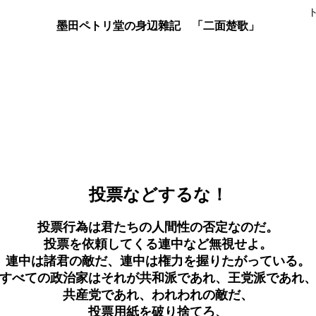
墨田ペトリ堂の身辺雜記 「二面楚歌」
投票などするな！
投票行為は君たちの人間性の否定なのだ。
投票を依頼してくる連中など無視せよ。
連中は諸君の敵だ、連中は権力を握りたがっている。
すべての政治家はそれが共和派であれ、王党派であれ
共産党であれ、われわれの敵だ、
投票用紙を破り捨てろ、