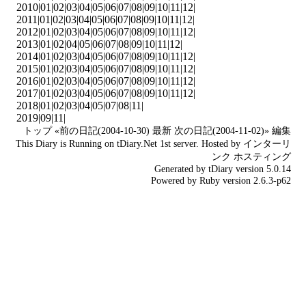
2010|
01
|
02
|
03
|
04
|
05
|
06
|
07
|
08
|
09
|
10
|
11
|
12
|
2011|
01
|
02
|
03
|
04
|
05
|
06
|
07
|
08
|
09
|
10
|
11
|
12
|
2012|
01
|
02
|
03
|
04
|
05
|
06
|
07
|
08
|
09
|
10
|
11
|
12
|
2013|
01
|
02
|
04
|
05
|
06
|
07
|
08
|
09
|
10
|
11
|
12
|
2014|
01
|
02
|
03
|
04
|
05
|
06
|
07
|
08
|
09
|
10
|
11
|
12
|
2015|
01
|
02
|
03
|
04
|
05
|
06
|
07
|
08
|
09
|
10
|
11
|
12
|
2016|
01
|
02
|
03
|
04
|
05
|
06
|
07
|
08
|
09
|
10
|
11
|
12
|
2017|
01
|
02
|
03
|
04
|
05
|
06
|
07
|
08
|
09
|
10
|
11
|
12
|
2018|
01
|
02
|
03
|
04
|
05
|
07
|
08
|
11
|
2019|
09
|
11
|
トップ
«前の日記(2004-10-30)
最新
次の日記(2004-11-02)»
編集
This Diary is Running on
tDiary.Net
1st server. Hosted by
インターリ
ンク
ホスティング
Generated by
tDiary
version 5.0.14
Powered by
Ruby
version 2.6.3-p62