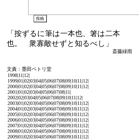
「按ずるに筆は一本也、箸は二本
也。 衆寡敵せずと知るべし」
斎藤緑雨
文責：墨田ペトリ堂
1998|
11
|
12
|
1999|
01
|
02
|
03
|
04
|
05
|
06
|
07
|
08
|
09
|
10
|
11
|
12
|
2000|
01
|
02
|
03
|
04
|
05
|
06
|
07
|
08
|
09
|
10
|
11
|
12
|
2001|
01
|
02
|
03
|
04
|
05
|
06
|
07
|
08
|
11
|
2002|
02
|
03
|
04
|
05
|
06
|
07
|
08
|
09
|
10
|
11
|
12
|
2003|
01
|
02
|
03
|
04
|
05
|
06
|
07
|
08
|
09
|
10
|
11
|
12
|
2004|
01
|
02
|
03
|
04
|
05
|
06
|
07
|
08
|
09
|
10
|
11
|
12
|
2005|
01
|
02
|
03
|
04
|
05
|
06
|
07
|
08
|
09
|
10
|
11
|
12
|
2006|
01
|
02
|
03
|
04
|
05
|
06
|
07
|
08
|
09
|
10
|
11
|
12
|
2007|
01
|
02
|
03
|
04
|
05
|
06
|
07
|
08
|
09
|
10
|
11
|
12
|
2008|
01
|
02
|
03
|
04
|
05
|
06
|
07
|
08
|
09
|
10
|
11
|
12
|
2009|
01
|
02
|
03
|
04
|
05
|
06
|
07
|
08
|
09
|
10
|
11
|
12
|