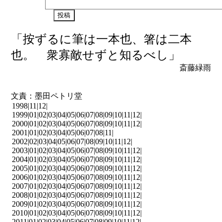
「按ずるに筆は一本也、箸は二本
也。 衆寡敵せずと知るべし」
斎藤緑雨
文責：墨田ペトリ堂
1998|
11
|
12
|
1999|
01
|
02
|
03
|
04
|
05
|
06
|
07
|
08
|
09
|
10
|
11
|
12
|
2000|
01
|
02
|
03
|
04
|
05
|
06
|
07
|
08
|
09
|
10
|
11
|
12
|
2001|
01
|
02
|
03
|
04
|
05
|
06
|
07
|
08
|
11
|
2002|
02
|
03
|
04
|
05
|
06
|
07
|
08
|
09
|
10
|
11
|
12
|
2003|
01
|
02
|
03
|
04
|
05
|
06
|
07
|
08
|
09
|
10
|
11
|
12
|
2004|
01
|
02
|
03
|
04
|
05
|
06
|
07
|
08
|
09
|
10
|
11
|
12
|
2005|
01
|
02
|
03
|
04
|
05
|
06
|
07
|
08
|
09
|
10
|
11
|
12
|
2006|
01
|
02
|
03
|
04
|
05
|
06
|
07
|
08
|
09
|
10
|
11
|
12
|
2007|
01
|
02
|
03
|
04
|
05
|
06
|
07
|
08
|
09
|
10
|
11
|
12
|
2008|
01
|
02
|
03
|
04
|
05
|
06
|
07
|
08
|
09
|
10
|
11
|
12
|
2009|
01
|
02
|
03
|
04
|
05
|
06
|
07
|
08
|
09
|
10
|
11
|
12
|
2010|
01
|
02
|
03
|
04
|
05
|
06
|
07
|
08
|
09
|
10
|
11
|
12
|
2011|
01
|
02
|
03
|
04
|
05
|
06
|
07
|
08
|
09
|
10
|
11
|
12
|