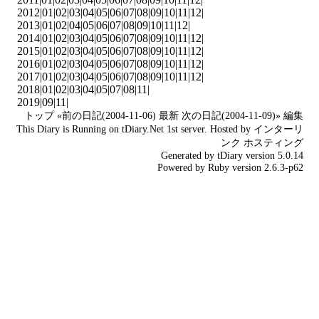
2012|
01
|
02
|
03
|
04
|
05
|
06
|
07
|
08
|
09
|
10
|
11
|
12
|
2013|
01
|
02
|
04
|
05
|
06
|
07
|
08
|
09
|
10
|
11
|
12
|
2014|
01
|
02
|
03
|
04
|
05
|
06
|
07
|
08
|
09
|
10
|
11
|
12
|
2015|
01
|
02
|
03
|
04
|
05
|
06
|
07
|
08
|
09
|
10
|
11
|
12
|
2016|
01
|
02
|
03
|
04
|
05
|
06
|
07
|
08
|
09
|
10
|
11
|
12
|
2017|
01
|
02
|
03
|
04
|
05
|
06
|
07
|
08
|
09
|
10
|
11
|
12
|
2018|
01
|
02
|
03
|
04
|
05
|
07
|
08
|
11
|
2019|
09
|
11
|
トップ
«前の日記(2004-11-06)
最新
次の日記(2004-11-09)»
編集
This Diary is Running on
tDiary.Net
1st server. Hosted by
インターリ
ンク
ホスティング
Generated by
tDiary
version 5.0.14
Powered by
Ruby
version 2.6.3-p62