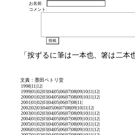
お名前:
コメント:
「按ずるに筆は一本也、箸は二本
文責：墨田ペトリ堂
1998|
11
|
12
|
1999|
01
|
02
|
03
|
04
|
05
|
06
|
07
|
08
|
09
|
10
|
11
|
12
|
2000|
01
|
02
|
03
|
04
|
05
|
06
|
07
|
08
|
09
|
10
|
11
|
12
|
2001|
01
|
02
|
03
|
04
|
05
|
06
|
07
|
08
|
11
|
2002|
02
|
03
|
04
|
05
|
06
|
07
|
08
|
09
|
10
|
11
|
12
|
2003|
01
|
02
|
03
|
04
|
05
|
06
|
07
|
08
|
09
|
10
|
11
|
12
|
2004|
01
|
02
|
03
|
04
|
05
|
06
|
07
|
08
|
09
|
10
|
11
|
12
|
2005|
01
|
02
|
03
|
04
|
05
|
06
|
07
|
08
|
09
|
10
|
11
|
12
|
2006|
01
|
02
|
03
|
04
|
05
|
06
|
07
|
08
|
09
|
10
|
11
|
12
|
2007|
01
|
02
|
03
|
04
|
05
|
06
|
07
|
08
|
09
|
10
|
11
|
12
|