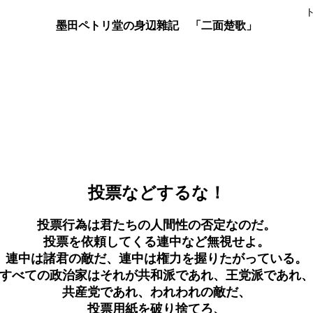
墨田ペトリ堂の身辺雜記 「二面楚歌」
投票などするな！
投票行為は君たちの人間性の否定なのだ。
投票を依頼してくる連中など無視せよ。
連中は諸君の敵だ、連中は権力を握りたがっている。
すべての政治家はそれが共和派であれ、王党派であれ
共産党であれ、われわれの敵だ、
投票用紙を破り捨てろ、