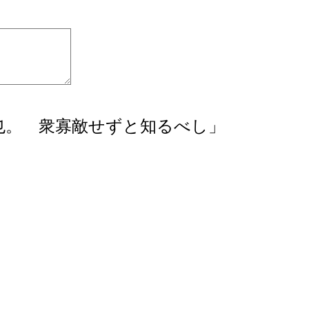
也。 衆寡敵せずと知るべし」