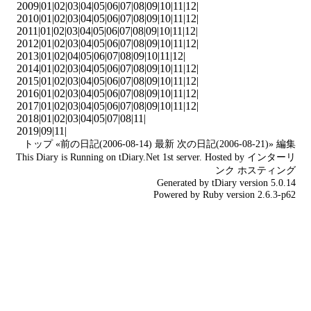
2009|
01
|
02
|
03
|
04
|
05
|
06
|
07
|
08
|
09
|
10
|
11
|
12
|
2010|
01
|
02
|
03
|
04
|
05
|
06
|
07
|
08
|
09
|
10
|
11
|
12
|
2011|
01
|
02
|
03
|
04
|
05
|
06
|
07
|
08
|
09
|
10
|
11
|
12
|
2012|
01
|
02
|
03
|
04
|
05
|
06
|
07
|
08
|
09
|
10
|
11
|
12
|
2013|
01
|
02
|
04
|
05
|
06
|
07
|
08
|
09
|
10
|
11
|
12
|
2014|
01
|
02
|
03
|
04
|
05
|
06
|
07
|
08
|
09
|
10
|
11
|
12
|
2015|
01
|
02
|
03
|
04
|
05
|
06
|
07
|
08
|
09
|
10
|
11
|
12
|
2016|
01
|
02
|
03
|
04
|
05
|
06
|
07
|
08
|
09
|
10
|
11
|
12
|
2017|
01
|
02
|
03
|
04
|
05
|
06
|
07
|
08
|
09
|
10
|
11
|
12
|
2018|
01
|
02
|
03
|
04
|
05
|
07
|
08
|
11
|
2019|
09
|
11
|
トップ
«前の日記(2006-08-14)
最新
次の日記(2006-08-21)»
編集
This Diary is Running on
tDiary.Net
1st server. Hosted by
インターリ
ンク
ホスティング
Generated by
tDiary
version 5.0.14
Powered by
Ruby
version 2.6.3-p62