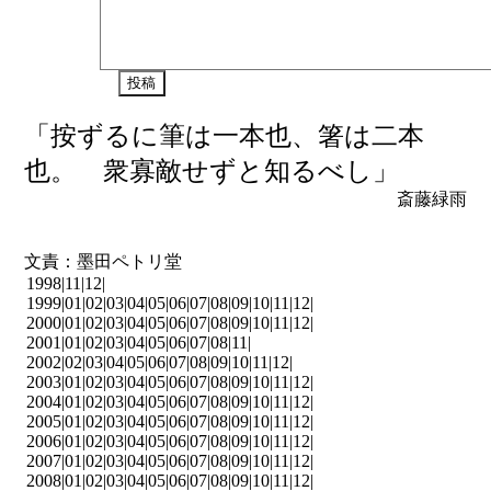
「按ずるに筆は一本也、箸は二本
也。 衆寡敵せずと知るべし」
斎藤緑雨
文責：墨田ペトリ堂
1998|
11
|
12
|
1999|
01
|
02
|
03
|
04
|
05
|
06
|
07
|
08
|
09
|
10
|
11
|
12
|
2000|
01
|
02
|
03
|
04
|
05
|
06
|
07
|
08
|
09
|
10
|
11
|
12
|
2001|
01
|
02
|
03
|
04
|
05
|
06
|
07
|
08
|
11
|
2002|
02
|
03
|
04
|
05
|
06
|
07
|
08
|
09
|
10
|
11
|
12
|
2003|
01
|
02
|
03
|
04
|
05
|
06
|
07
|
08
|
09
|
10
|
11
|
12
|
2004|
01
|
02
|
03
|
04
|
05
|
06
|
07
|
08
|
09
|
10
|
11
|
12
|
2005|
01
|
02
|
03
|
04
|
05
|
06
|
07
|
08
|
09
|
10
|
11
|
12
|
2006|
01
|
02
|
03
|
04
|
05
|
06
|
07
|
08
|
09
|
10
|
11
|
12
|
2007|
01
|
02
|
03
|
04
|
05
|
06
|
07
|
08
|
09
|
10
|
11
|
12
|
2008|
01
|
02
|
03
|
04
|
05
|
06
|
07
|
08
|
09
|
10
|
11
|
12
|