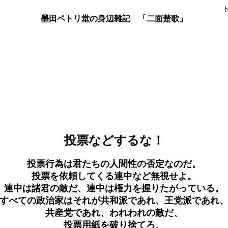
墨田ペトリ堂の身辺雜記 「二面楚歌」
投票などするな！
投票行為は君たちの人間性の否定なのだ。
投票を依頼してくる連中など無視せよ。
連中は諸君の敵だ、連中は権力を握りたがっている。
すべての政治家はそれが共和派であれ、王党派であれ
共産党であれ、われわれの敵だ、
投票用紙を破り捨てろ、