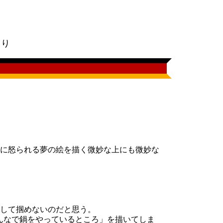
。
明より
に怒られる夢の絵を描く微妙な上にも微妙な
して掴めないのだと思う。
んなで鍋をやっているところ」を描いてしま