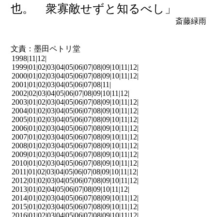
也。 衆寡敵せずと知るべし」
斎藤緑雨
文責：墨田ペトリ堂
1998|
11
|
12
|
1999|
01
|
02
|
03
|
04
|
05
|
06
|
07
|
08
|
09
|
10
|
11
|
12
|
2000|
01
|
02
|
03
|
04
|
05
|
06
|
07
|
08
|
09
|
10
|
11
|
12
|
2001|
01
|
02
|
03
|
04
|
05
|
06
|
07
|
08
|
11
|
2002|
02
|
03
|
04
|
05
|
06
|
07
|
08
|
09
|
10
|
11
|
12
|
2003|
01
|
02
|
03
|
04
|
05
|
06
|
07
|
08
|
09
|
10
|
11
|
12
|
2004|
01
|
02
|
03
|
04
|
05
|
06
|
07
|
08
|
09
|
10
|
11
|
12
|
2005|
01
|
02
|
03
|
04
|
05
|
06
|
07
|
08
|
09
|
10
|
11
|
12
|
2006|
01
|
02
|
03
|
04
|
05
|
06
|
07
|
08
|
09
|
10
|
11
|
12
|
2007|
01
|
02
|
03
|
04
|
05
|
06
|
07
|
08
|
09
|
10
|
11
|
12
|
2008|
01
|
02
|
03
|
04
|
05
|
06
|
07
|
08
|
09
|
10
|
11
|
12
|
2009|
01
|
02
|
03
|
04
|
05
|
06
|
07
|
08
|
09
|
10
|
11
|
12
|
2010|
01
|
02
|
03
|
04
|
05
|
06
|
07
|
08
|
09
|
10
|
11
|
12
|
2011|
01
|
02
|
03
|
04
|
05
|
06
|
07
|
08
|
09
|
10
|
11
|
12
|
2012|
01
|
02
|
03
|
04
|
05
|
06
|
07
|
08
|
09
|
10
|
11
|
12
|
2013|
01
|
02
|
04
|
05
|
06
|
07
|
08
|
09
|
10
|
11
|
12
|
2014|
01
|
02
|
03
|
04
|
05
|
06
|
07
|
08
|
09
|
10
|
11
|
12
|
2015|
01
|
02
|
03
|
04
|
05
|
06
|
07
|
08
|
09
|
10
|
11
|
12
|
2016|
01
|
02
|
03
|
04
|
05
|
06
|
07
|
08
|
09
|
10
|
11
|
12
|