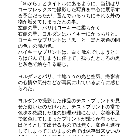
「66から」とタイトルにあるように、当初はリ
コーフレックスで撮影した写真を中心に展示す
る予定だったが、選んでいるうちにそれ以外の
物が増えてしまったとの事。
左側の壁、パリはローキーに柔らかく。
右側の壁、ヨルダンはハイキーにかっちりと。
ローキーなプリントは「黒」と「黒と灰色の間
の色」の間の色。
ハイキーなプリントは、白く飛んでしまうとこ
ろは飛んでしまうに任せて、残ったところの黒
と灰色で絵を作る感じ。
ヨルダンとパリ、土地々々の光と空気、撮影者
の心情や気分などが写真に出ているように感じ
られた。
ヨルダンで撮影した作品のテストプリントを見
せた戴いたのだけれと、テストプリントの常で
色味を確認した後の処理が雑になり、定着不足
で変色してしまったプリントが幾つか有った。
出そうとして出せるものでは無く、変色も進行
してしまってこのままの色では保存出来ないの