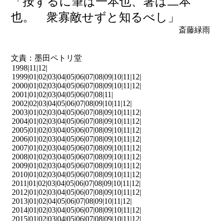
「按ずるに筆は一本也、箸は二本
也。 衆寡敵せずと知るべし」
斎藤緑雨
文責：墨田ペトリ堂
1998|
11
|
12
|
1999|
01
|
02
|
03
|
04
|
05
|
06
|
07
|
08
|
09
|
10
|
11
|
12
|
2000|
01
|
02
|
03
|
04
|
05
|
06
|
07
|
08
|
09
|
10
|
11
|
12
|
2001|
01
|
02
|
03
|
04
|
05
|
06
|
07
|
08
|
11
|
2002|
02
|
03
|
04
|
05
|
06
|
07
|
08
|
09
|
10
|
11
|
12
|
2003|
01
|
02
|
03
|
04
|
05
|
06
|
07
|
08
|
09
|
10
|
11
|
12
|
2004|
01
|
02
|
03
|
04
|
05
|
06
|
07
|
08
|
09
|
10
|
11
|
12
|
2005|
01
|
02
|
03
|
04
|
05
|
06
|
07
|
08
|
09
|
10
|
11
|
12
|
2006|
01
|
02
|
03
|
04
|
05
|
06
|
07
|
08
|
09
|
10
|
11
|
12
|
2007|
01
|
02
|
03
|
04
|
05
|
06
|
07
|
08
|
09
|
10
|
11
|
12
|
2008|
01
|
02
|
03
|
04
|
05
|
06
|
07
|
08
|
09
|
10
|
11
|
12
|
2009|
01
|
02
|
03
|
04
|
05
|
06
|
07
|
08
|
09
|
10
|
11
|
12
|
2010|
01
|
02
|
03
|
04
|
05
|
06
|
07
|
08
|
09
|
10
|
11
|
12
|
2011|
01
|
02
|
03
|
04
|
05
|
06
|
07
|
08
|
09
|
10
|
11
|
12
|
2012|
01
|
02
|
03
|
04
|
05
|
06
|
07
|
08
|
09
|
10
|
11
|
12
|
2013|
01
|
02
|
04
|
05
|
06
|
07
|
08
|
09
|
10
|
11
|
12
|
2014|
01
|
02
|
03
|
04
|
05
|
06
|
07
|
08
|
09
|
10
|
11
|
12
|
2015|
01
|
02
|
03
|
04
|
05
|
06
|
07
|
08
|
09
|
10
|
11
|
12
|