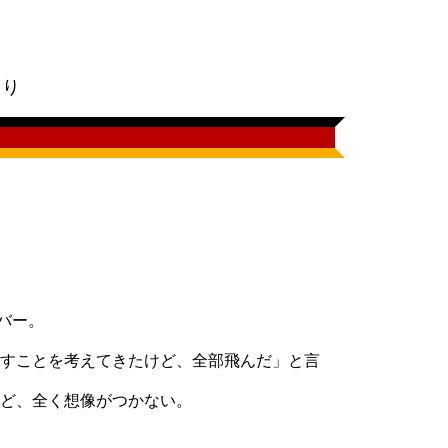
。
明より
カバー。
すことを考えてきたけど、全部飛んだ」と言
ど、全く想像がつかない。