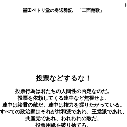
墨田ペトリ堂の身辺雜記 「二面楚歌」
投票などするな！
投票行為は君たちの人間性の否定なのだ。
投票を依頼してくる連中など無視せよ。
連中は諸君の敵だ、連中は権力を握りたがっている。
すべての政治家はそれが共和派であれ、王党派であれ
共産党であれ、われわれの敵だ、
投票用紙を破り捨てろ、