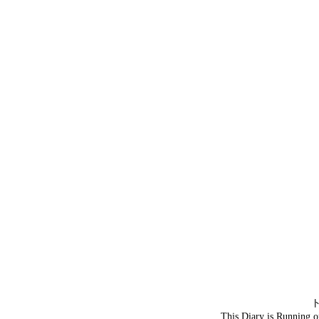
This Diary is Running 