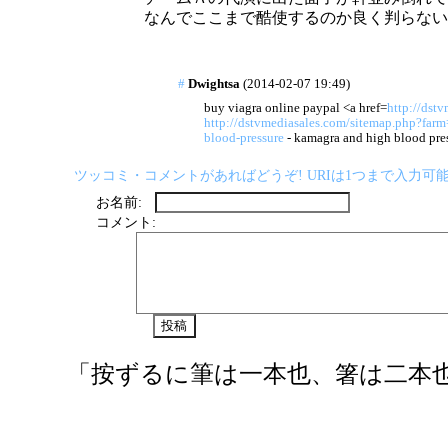
なんでここまで酷使するのか良く判らない
#
Dwightsa
(2014-02-07 19:49)
buy viagra online paypal <a href=
http://dst
http://dstvmediasales.com/sitemap.php?farm
blood-pressure
- kamagra and high blood pre
ツッコミ・コメントがあればどうぞ! URIは1つまで入力可能
お名前:
コメント:
「按ずるに筆は一本也、箸は二本