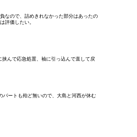
負なので、詰めきれなかった部分はあったの
は評価したい。
ラ紐に挟んで応急処置、袖に引っ込んで直して戻
野のパートも殆ど無いので、大島と河西が休む