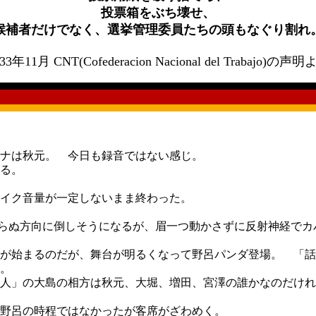
投票箱をぶち壊せ、
候補者だけでなく、選挙管理委員たちの頭もなぐり割れ
33年11月 CNT(Cofederacion Nacional del Trabajo)の声
ナは秋元。 今日も録音ではない感じ。
る。
イク音量が一定しないまま終わった。
ドをあらぬ方向に倒しそうになるが、眉一つ動かさずに反射神経で
が始まるのだが、舞台が明るくなって野呂パンダ登場。 「話
。
人」の大島の相方は秋元、大堀、増田、宮澤の誰かなのだけれ
野呂の時程ではなかったが客席がざわめく。