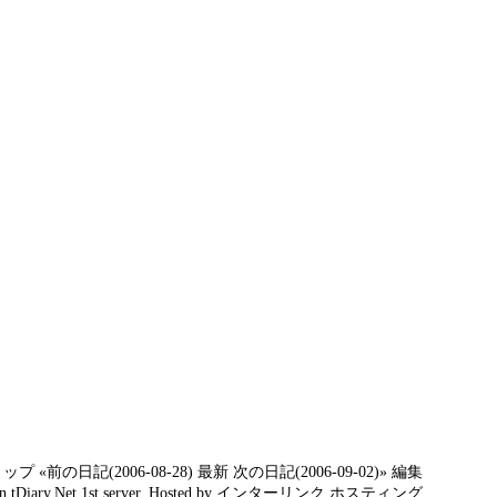
トップ
«前の日記(2006-08-28)
最新
次の日記(2006-09-02)»
編集
on
tDiary.Net
1st server. Hosted by
インターリンク
ホスティング