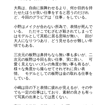
大島は、自由に振舞わせるより、何か目的を持
たせたほうが良い仕事をすると思うのだけれ
ど、今回のグラビアは「仕事」をしている。
小野はメイクが合わない所為で、表情が死んで
いる。 ただそこでむざむざ殺されてしまって
はモデルとして其処に居る意味が無い。 顔が
大人になりつつあり、どう見せるかが難しい年
頃でもある。
三次元の板野は鼻持ちなら無い事も多いが、二
次元の板野は今回も良い仕事、実に良い。 可
愛く見えないハズレの角度が無い事も有るが、
様々な角度から撮らせてそれぞれに良い表
情。 モデルとしての板野は金の取れる仕事を
している。
小嶋は目の下と表情に疲れが見えるが、その中
でも一定の仕事はしており、素材の良さも有っ
て写真の出来としては悪くない。