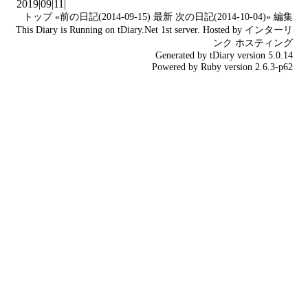
2019|
09
|
11
|
トップ
«前の日記(2014-09-15)
最新
次の日記(2014-10-04)»
編集
This Diary is Running on
tDiary.Net
1st server. Hosted by
インターリ
ンク
ホスティング
Generated by
tDiary
version 5.0.14
Powered by
Ruby
version 2.6.3-p62